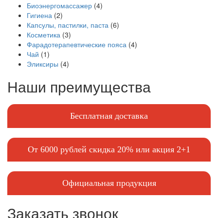
Биоэнергомассажер
(4)
Гигиена
(2)
Капсулы, пастилки, паста
(6)
Косметика
(3)
Фарадотерапевтические пояса
(4)
Чай
(1)
Эликсиры
(4)
Наши преимущества
Бесплатная доставка
От 6000 рублей скидка 20% или акция 2+1
Официальная продукция
Заказать звонок