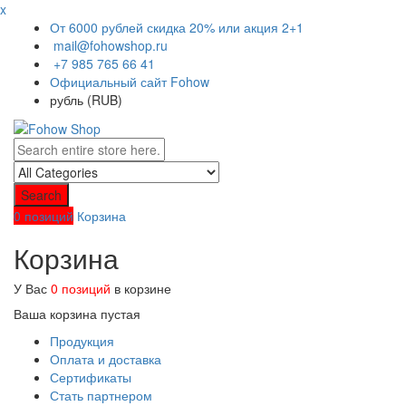
x
От 6000 рублей скидка 20% или акция 2+1
mail@fohowshop.ru
+7 985 765 66 41
Официальный сайт Fohow
рубль (RUB)
Search
0 позиций
Корзина
Корзина
У Вас
0 позиций
в корзине
Ваша корзина пустая
Продукция
Оплата и доставка
Сертификаты
Стать партнером