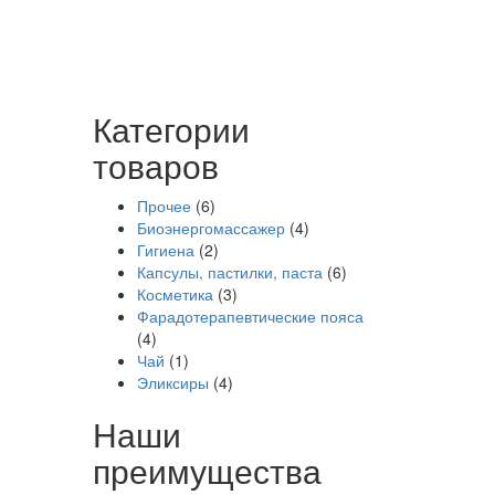
Категории
товаров
Прочее
(6)
Биоэнергомассажер
(4)
Гигиена
(2)
Капсулы, пастилки, паста
(6)
Косметика
(3)
Фарадотерапевтические пояса
(4)
Чай
(1)
Эликсиры
(4)
Наши
преимущества