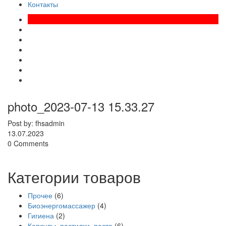
Контакты
photo_2023-07-13 15.33.27
Post by: fhsadmin
13.07.2023
0 Comments
Категории товаров
Прочее
(6)
Биоэнергомассажер
(4)
Гигиена
(2)
Капсулы, пастилки, паста
(6)