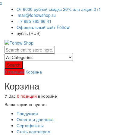
x
От 6000 рублей скидка 20% или акция 2+1
mail@fohowshop.ru
+7 985 765 66 41
Официальный сайт Fohow
рубль (RUB)
Search
0 позиций
Корзина
Корзина
У Вас
0 позиций
в корзине
Ваша корзина пустая
Продукция
Оплата и доставка
Сертификаты
Стать партнером