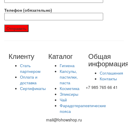
Телефон (обязательно)
Клиенту
Каталог
Общая
информаци
Стать
Гигиена
партнером
Капсулы,
Соглашения
Оплата и
пастилки,
Контакты
доставка
паста
+7 985 765 66 41
Сертификаты
Косметика
Эликсиры
Чай
Фарадотерапевтические
пояса
mail@fohowshop.ru