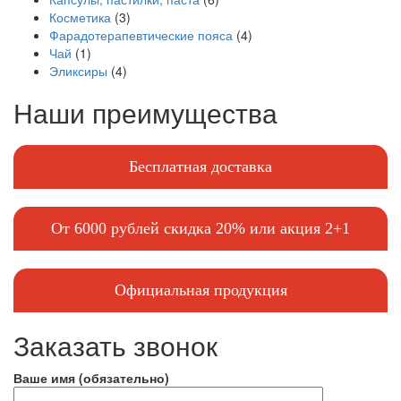
Косметика
(3)
Фарадотерапевтические пояса
(4)
Чай
(1)
Эликсиры
(4)
Наши преимущества
Бесплатная доставка
От 6000 рублей скидка 20% или акция 2+1
Официальная продукция
Заказать звонок
Ваше имя (обязательно)