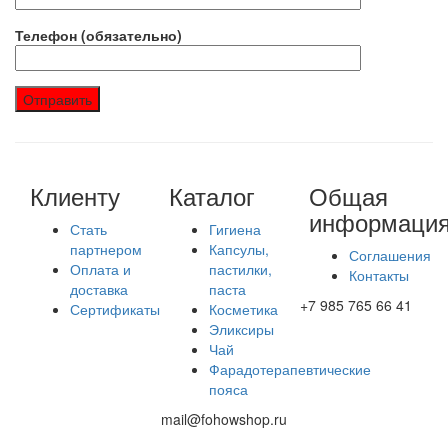
Телефон (обязательно)
Клиенту
Каталог
Общая
информаци
Стать
Гигиена
партнером
Капсулы,
Соглашения
Оплата и
пастилки,
Контакты
доставка
паста
+7 985 765 66 41
Сертификаты
Косметика
Эликсиры
Чай
Фарадотерапевтические
пояса
mail@fohowshop.ru