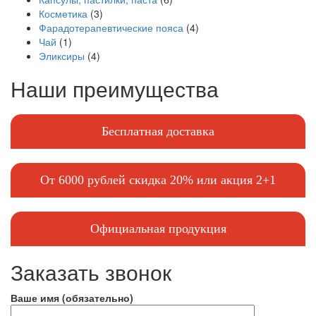
Косметика
(3)
Фарадотерапевтические пояса
(4)
Чай
(1)
Эликсиры
(4)
Наши преимущества
Бесплатная доставка
От 6000 рублей скидка 20% или акция 2+1
Официальная продукция
Заказать звонок
Ваше имя (обязательно)