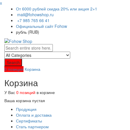
x
От 6000 рублей скидка 20% или акция 2+1
mail@fohowshop.ru
+7 985 765 66 41
Официальный сайт Fohow
рубль (RUB)
Search
0 позиций
Корзина
Корзина
У Вас
0 позиций
в корзине
Ваша корзина пустая
Продукция
Оплата и доставка
Сертификаты
Стать партнером