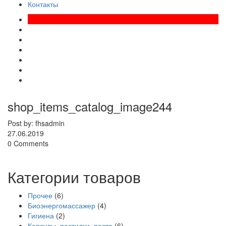
Контакты
shop_items_catalog_image244
Post by: fhsadmin
27.06.2019
0 Comments
Категории товаров
Прочее
(6)
Биоэнергомассажер
(4)
Гигиена
(2)
Капсулы, пастилки, паста
(6)