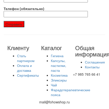
Телефон (обязательно)
Клиенту
Каталог
Общая
информаци
Стать
Гигиена
партнером
Капсулы,
Соглашения
Оплата и
пастилки,
Контакты
доставка
паста
+7 985 765 66 41
Сертификаты
Косметика
Эликсиры
Чай
Фарадотерапевтические
пояса
mail@fohowshop.ru