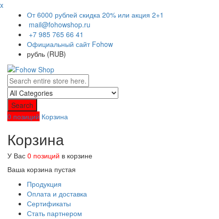
x
От 6000 рублей скидка 20% или акция 2+1
mail@fohowshop.ru
+7 985 765 66 41
Официальный сайт Fohow
рубль (RUB)
Search
0 позиций
Корзина
Корзина
У Вас
0 позиций
в корзине
Ваша корзина пустая
Продукция
Оплата и доставка
Сертификаты
Стать партнером