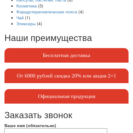
Косметика
(3)
Фарадотерапевтические пояса
(4)
Чай
(1)
Эликсиры
(4)
Наши преимущества
Бесплатная доставка
От 6000 рублей скидка 20% или акция 2+1
Официальная продукция
Заказать звонок
Ваше имя (обязательно)