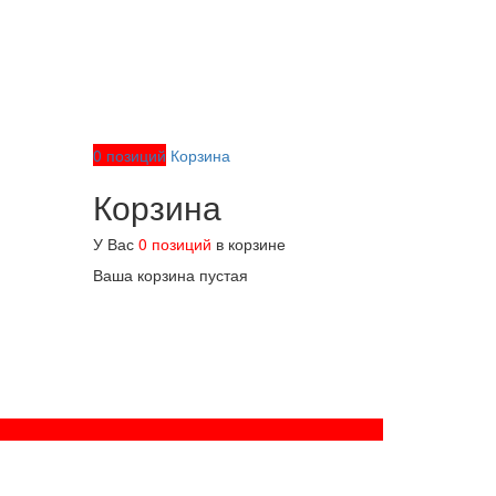
0 позиций
Корзина
Корзина
У Вас
0 позиций
в корзине
Ваша корзина пустая