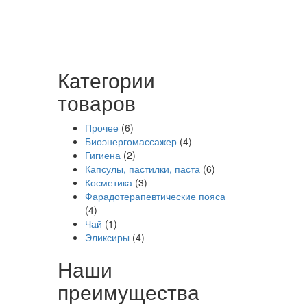
Категории
товаров
Прочее
(6)
Биоэнергомассажер
(4)
Гигиена
(2)
Капсулы, пастилки, паста
(6)
Косметика
(3)
Фарадотерапевтические пояса
(4)
Чай
(1)
Эликсиры
(4)
Наши
преимущества