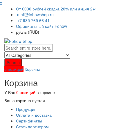
x
От 6000 рублей скидка 20% или акция 2+1
mail@fohowshop.ru
+7 985 765 66 41
Официальный сайт Fohow
рубль (RUB)
Search
0 позиций
Корзина
Корзина
У Вас
0 позиций
в корзине
Ваша корзина пустая
Продукция
Оплата и доставка
Сертификаты
Стать партнером