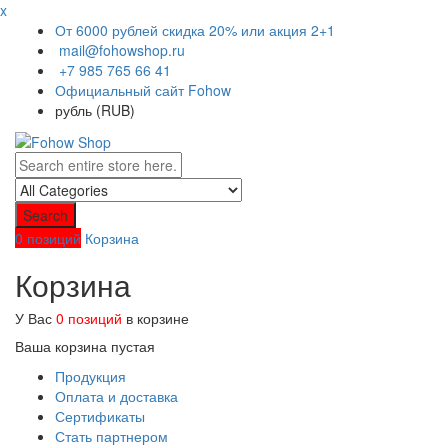
x
От 6000 рублей скидка 20% или акция 2+1
mail@fohowshop.ru
+7 985 765 66 41
Официальный сайт Fohow
рубль (RUB)
Search
0 позиций
Корзина
Корзина
У Вас
0 позиций
в корзине
Ваша корзина пустая
Продукция
Оплата и доставка
Сертификаты
Стать партнером